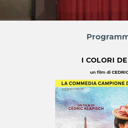
Programm
I COLORI D
un film di
CEDRI