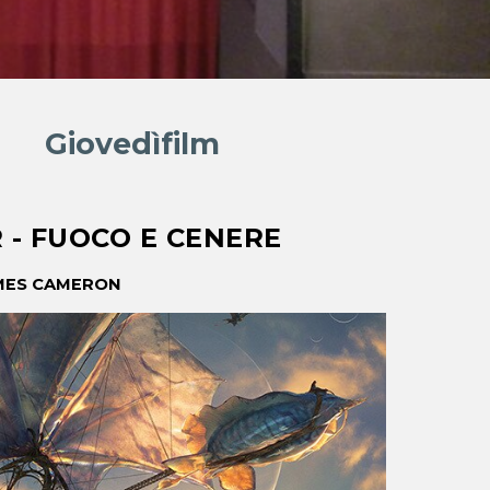
Giovedìfilm
 - FUOCO E CENERE
MES CAMERON