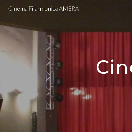
Cinema Filarmonica AMBRA
Sk
Cin