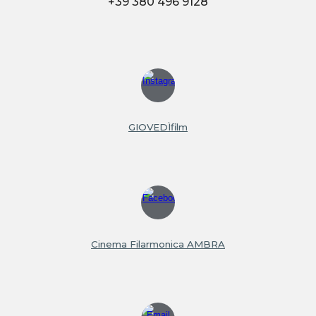
+39 380 496 9128
GIOVEDÌfilm
Cinema Filarmonica AMBRA