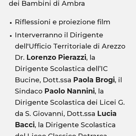
dei Bambini di Ambra
Riflessioni e proiezione film
Interverranno il Dirigente
dell'Ufficio Territoriale di Arezzo
Dr.
Lorenzo Pierazzi
, la
Dirigente Scolastica dell’IC
Bucine, Dott.ssa
Paola Brogi
, il
Sindaco
Paolo Nannini
, la
Dirigente Scolastica dei Licei G.
da S. Giovanni, Dott.ssa
Lucia
Bacci
, la Dirigente Scolastica
del Liceo Classico Petrarca,