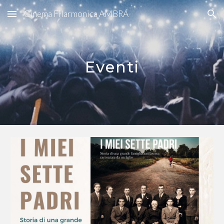
Cinema Filarmonica AMBRA
Skip to main content
Skip to navigation
Eventi