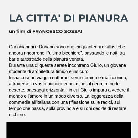
LA CITTA' DI PIANURA
un film di
FRANCESCO SOSSAI
Carlobianchi e Doriano sono due cinquantenni disillusi che
ancora rincorrono l’“ultimo bicchiere”, passando le notti tra
bar e autostrade della pianura veneta.
Durante una di queste serate incontrano Giulio, un giovane
studente di architettura timido e insicuro.
Inizia così un viaggio notturno, semi-comico e malinconico,
attraverso la vasta pianura veneta: luci al neon, rotonde
deserte, paesaggi orizzontali, in cui Giulio impara a vedere il
mondo e l’amore in un modo diverso.
La leggerezza della
commedia all’italiana con una riflessione sulle radici, sul
tempo che passa, sulla provincia e su chi decide di restare
e chi no.