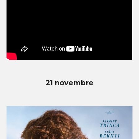
2
1
novembre