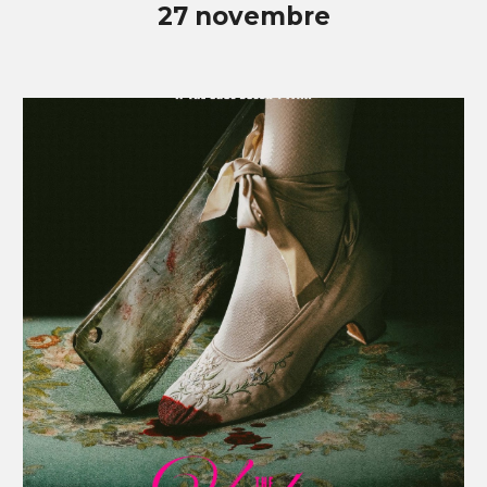
2
7
novembre