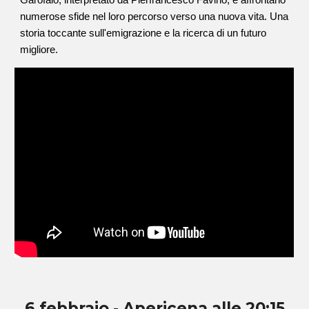
Garofalo, interpretato da Pierfrancesco Favino, e affrontano
numerose sfide nel loro percorso verso una nuova vita. Una
storia toccante sull'emigrazione e la ricerca di un futuro
migliore.
6 febbraio - Apericena alle 20:15